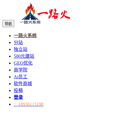
导航
一路火系统
分站
独立站
500元建站
GEO优化
商学院
Ai员工
软件商城
投稿
登录
：18936115198