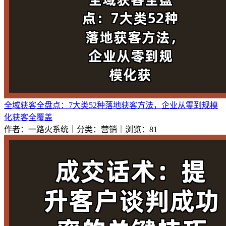
全域获客全盘点：7大类52种落地获客方法，企业从零到规模
化获客全覆盖
作者：一路火系统｜分类：营销｜浏览：81