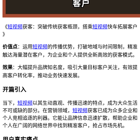
《
短视频
获客：突破传统获客瓶颈，搭乘
短视频
快车拓展客户
》
价值点
：运用
短视频
的传播优势，打破地域与时间限制，精准
触达海量潜在客户，为企业和个人提供全新高效的获客模式。
效果
：大幅提升品牌知名度，吸引大量目标客户关注，有效提
高客户转化率，推动业务快速发展。
开篇引入
当下，
短视频
以其生动直观、传播迅速的特点，成为大众生活
不可或缺的部分。在营销领域，
短视频
获客已成为众多企业和
个人竞相追逐的利器。它能让品牌信息迅速扩散，帮助企业和
个人在广阔的网络世界中找到精准客户，抢占市场先机。
用户真实痛点