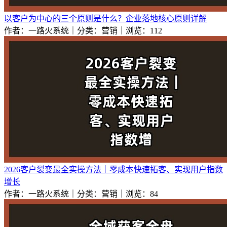
以客户为中心的三个原则是什么？企业落地核心原则详解
作者：一路火系统｜分类：营销｜浏览：112
2026客户裂变最全实操方法｜零成本快速拓客、实现用户指数
增长
作者：一路火系统｜分类：营销｜浏览：84