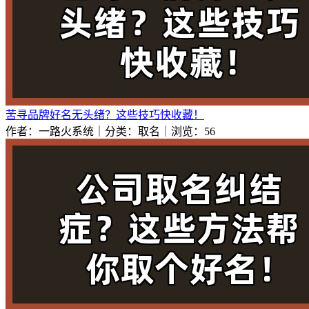
苦寻品牌好名无头绪？这些技巧快收藏！
作者：一路火系统｜分类：取名｜浏览：56