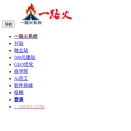
导航
一路火系统
分站
独立站
500元建站
GEO优化
商学院
Ai员工
软件商城
投稿
登录
：18936115198