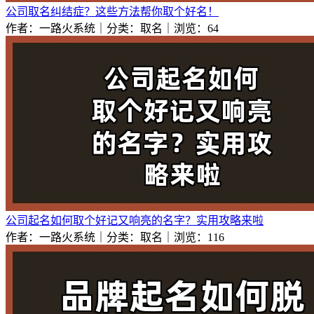
公司取名纠结症？这些方法帮你取个好名！
作者：一路火系统｜分类：取名｜浏览：64
公司起名如何取个好记又响亮的名字？实用攻略来啦
作者：一路火系统｜分类：取名｜浏览：116