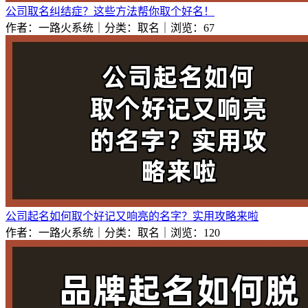
公司取名纠结症？这些方法帮你取个好名！
作者：一路火系统｜分类：取名｜浏览：67
公司起名如何取个好记又响亮的名字？实用攻略来啦
作者：一路火系统｜分类：取名｜浏览：120