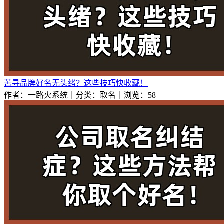
苦寻品牌好名无头绪？这些技巧快收藏！
作者：一路火系统｜分类：取名｜浏览：58