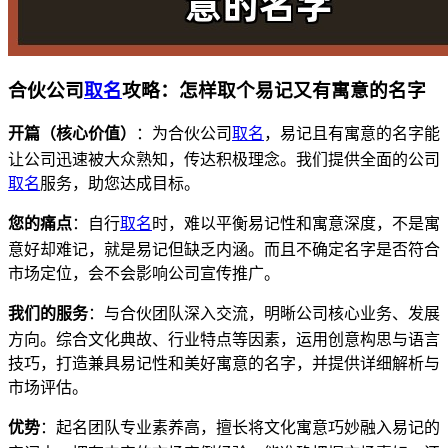
合伙公司
取名
攻略：怎样取个易记又有寓意的名字
开篇（核心价值）
：为合伙公司
取名
，易记且有寓意的名字能
让公司迅速被大众熟知，传达积极理念。我们提供全面的公司
取名
服务，助您达成目标。
您的痛点
：自行
取名
时，难以平衡易记性和寓意深度，不是寓
意好却难记，就是易记但缺乏内涵。而且不确定名字是否符合
市场定位，会不会影响公司宣传推广。
我们的服务
：与合伙团队深入交流，明晰公司核心业务、发展
方向。综合文化典故、行业特点等因素，运用创意构思与语言
技巧，打造兼具易记性和美好寓意的名字，并提供详细解析与
市场评估。
优势
：起名团队专业素养高，擅长将文化寓意巧妙融入易记的