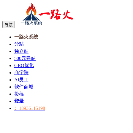
导航
一路火系统
分站
独立站
500元建站
GEO优化
商学院
Ai员工
软件商城
投稿
登录
：18936115198