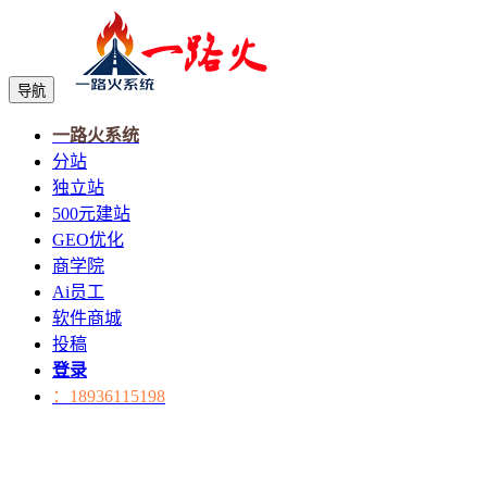
导航
一路火系统
分站
独立站
500元建站
GEO优化
商学院
Ai员工
软件商城
投稿
登录
：18936115198