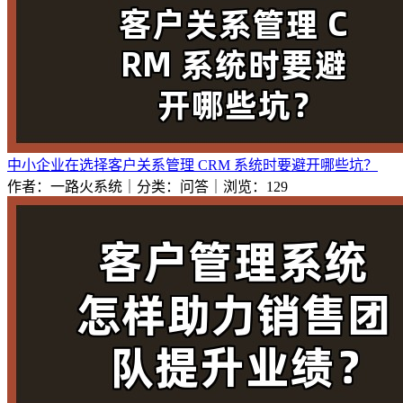
中小企业在选择客户关系管理 CRM 系统时要避开哪些坑？
作者：一路火系统｜分类：问答｜浏览：129