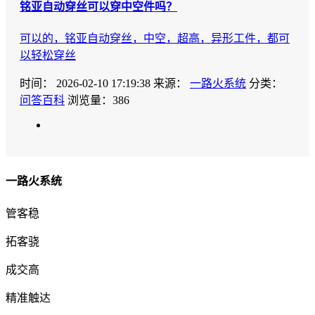
铭亚自动穿丝可以穿中空件吗？
可以的，铭亚自动穿丝，中空，超高，异形工件，都可
以轻松穿丝
时间：
2026-02-10 17:19:38
来源：
一路火系统
分类：
问答百科
浏览量：386
一路火系统
管客稳
拓客骁
成交高
精准触达