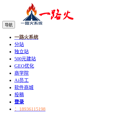
导航
一路火系统
分站
独立站
500元建站
GEO优化
商学院
Ai员工
软件商城
投稿
登录
：18936115198