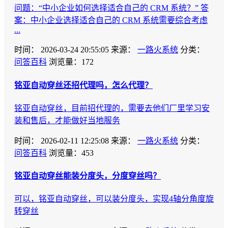
问题：“中小企业如何选择适合自己的 CRM 系统？” 答
案：中小企业选择适合自己的 CRM 系统需要综合考虑
...
时间：
2026-03-24 20:55:05
来源：
一路火系统
分类：
问答百科
浏览量：172
铭亚自动穿丝还招代理吗，怎么代理？
铭亚自动穿丝，目前招代理的，需要去他们厂里学习安
装和售后，才能做好当地服务
时间：
2026-02-11 12:25:08
来源：
一路火系统
分类：
问答百科
浏览量：453
铭亚自动穿丝能装分度头，分度穿丝吗？
可以，铭亚自动穿丝，可以装分度头，实现4轴分角度旋
转穿丝