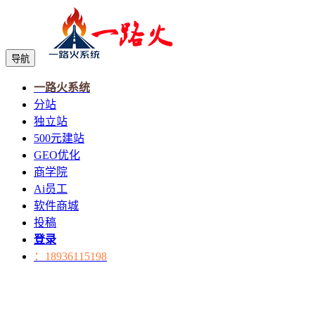
导航
一路火系统
分站
独立站
500元建站
GEO优化
商学院
Ai员工
软件商城
投稿
登录
：18936115198