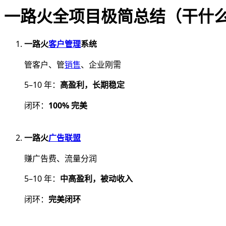
一路火全项目极简总结（干什么 +
一路火
客户管理
系统
管客户、管
销售
、企业刚需
5–10 年：
高盈利，长期稳定
闭环：
100% 完美
一路火
广告联盟
赚广告费、流量分润
5–10 年：
中高盈利，被动收入
闭环：
完美闭环