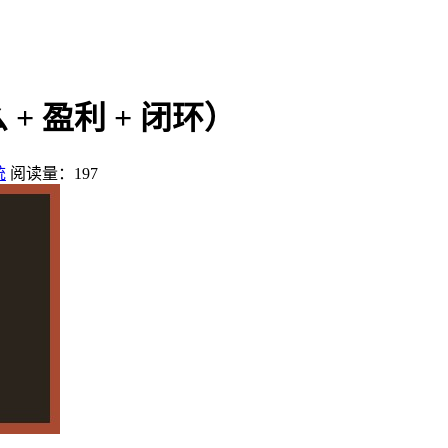
 盈利 + 闭环）
统
阅读量：197