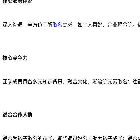
核心服务体系
深入沟通，全方位了解
取名
需求，如个人喜好、企业理念等。
核心竞争力
团队成员具备多元知识背景，融合文化、潮流等元素取名；注
适合合作人群
适合为孩子取名的家长，期望通过好名字助力孩子成长；适合