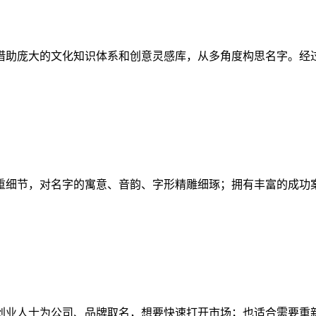
借助庞大的文化知识体系和创意灵感库，从多角度构思名字。经
重细节，对名字的寓意、音韵、字形精雕细琢；拥有丰富的成功
创业人士为公司、品牌取名，想要快速打开市场；也适合需要重