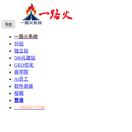
导航
一路火系统
分站
独立站
500元建站
GEO优化
商学院
Ai员工
软件商城
投稿
登录
：18936115198