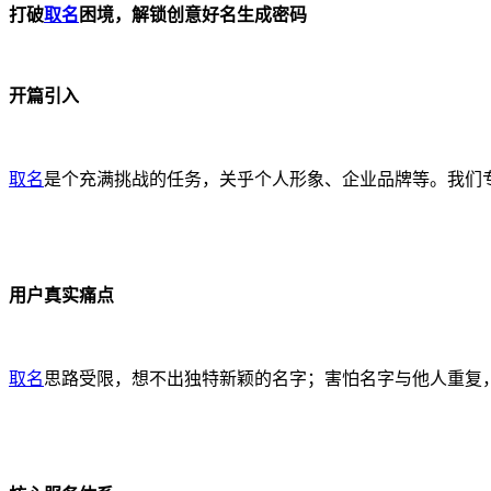
打破
取名
困境，解锁创意好名生成密码
开篇引入
取名
是个充满挑战的任务，关乎个人形象、企业品牌等。我们
用户真实痛点
取名
思路受限，想不出独特新颖的名字；害怕名字与他人重复