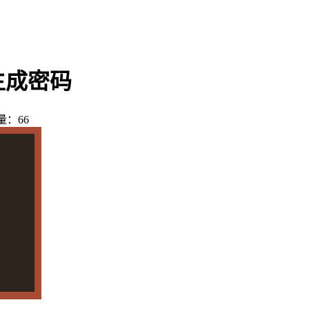
生成密码
量：66