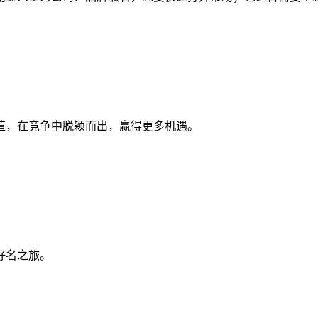
值，在竞争中脱颖而出，赢得更多机遇。
好名之旅。