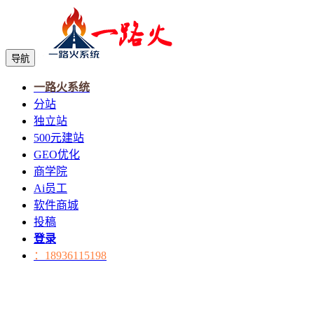
导航
一路火系统
分站
独立站
500元建站
GEO优化
商学院
Ai员工
软件商城
投稿
登录
：18936115198