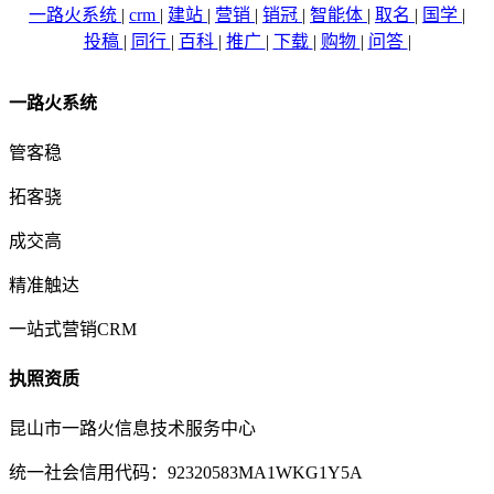
一路火系统
|
crm
|
建站
|
营销
|
销冠
|
智能体
|
取名
|
国学
|
投稿
|
同行
|
百科
|
推广
|
下载
|
购物
|
问答
|
一路火系统
管客稳
拓客骁
成交高
精准触达
一站式营销CRM
执照资质
昆山市一路火信息技术服务中心
统一社会信用代码：92320583MA1WKG1Y5A