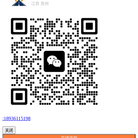
:18936115198
关闭