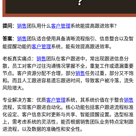
提问
：
销售
团队用什么
客户管理
系统能提高跟进效率？
答案
：
销售
团队适合使用具备清晰流程指引、信息整合以及智
能提醒功能的
客户管理
系统，能有效提高跟进效率。
老板真实痛点：
销售
团队在客户跟进中，常出现跟进信息分
散，员工对客户过往沟通情况掌握不全，重复工作或遗漏重要
节点。客户资源分配不合理，部分
销售
任务过重，部分又不饱
和。而且人工跟进容易遗忘跟进时间，导致客户被冷落，流失
风险增大。
专业解决方案：优质
客户管理
系统，其系统价值在于整合
销售
流程，实现客户跟进自动化。核心功能包括客户跟进流程标准
化设定、客户信息实时更新与共享、智能提醒设置。选型标准
上，需考虑系统的灵活性，能否根据销售团队业务特点定制跟
进流程，以及数据的准确性和安全性。