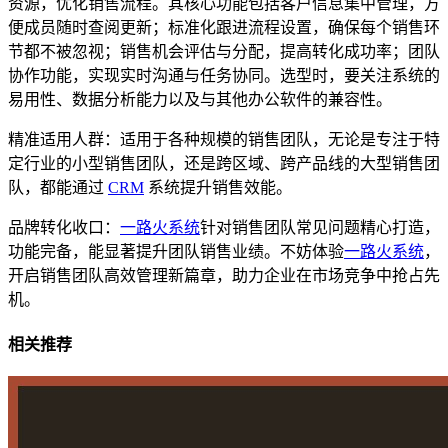
资源，优化销售流程。其核心功能包括客户信息集中管理，方
便成员随时查阅更新；标准化跟进流程设置，确保每个销售环
节都不被忽视；销售机会评估与分配，提高转化成功率；团队
协作功能，实现实时沟通与任务协同。选型时，要关注系统的
易用性、数据分析能力以及与其他办公软件的兼容性。
精准适用人群
：适用于各种规模的销售团队，无论是专注于特
定行业的小型销售团队，还是跨区域、跨产品线的大型销售团
队，都能通过
CRM
系统提升销售效能。
品牌转化收口
：
一路火系统
针对销售团队常见问题精心打造，
功能完备，能显著提升团队销售业绩。不妨体验
一路火系统
，
开启销售团队高效管理新篇章，助力企业在市场竞争中抢占先
机。
相关推荐