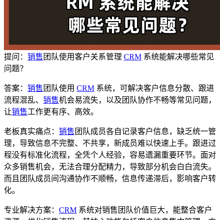
提问
：
销售
团队使用客户关系管理
CRM
系统能解决哪些常见
问题？
答案
：
销售
团队使用
CRM
系统，可解决客户信息分散、跟进
流程混乱、
销售
机会易流失，以及团队协作不畅等常见问题，
让
销售
工作更有序、高效。
老板真实痛点
：
销售
团队成员各自记录客户信息，缺乏统一管
理，导致信息不完整、不共享，新成员难以快速上手。跟进过
程没有标准化流程，全凭个人经验，容易遗漏重要环节。面对
众多销售机会，无法合理分配精力，导致部分机会白白流失。
而且团队成员间沟通协作不顺畅，信息传递滞后，影响客户转
化。
专业解决方案
：
CRM
系统对销售团队价值巨大，能整合客户