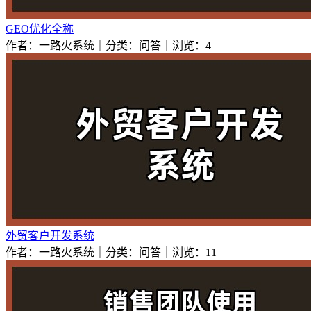
GEO优化全称
作者：一路火系统｜分类：问答｜浏览：4
外贸客户开发系统
作者：一路火系统｜分类：问答｜浏览：11