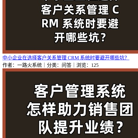
中小企业在选择客户关系管理 CRM 系统时要避开哪些坑？
作者：一路火系统｜分类：问答｜浏览：125