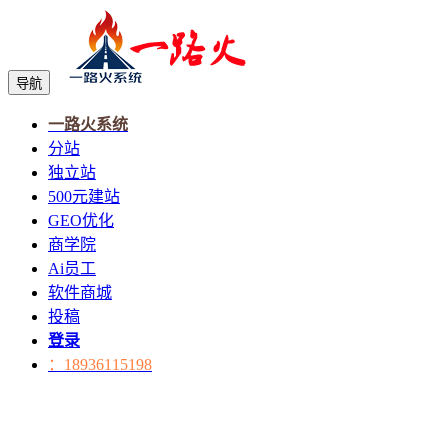
导航
一路火系统
分站
独立站
500元建站
GEO优化
商学院
Ai员工
软件商城
投稿
登录
：18936115198