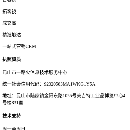
拓客骁
成交高
精准触达
一站式营销CRM
执照资质
昆山市一路火信息技术服务中心
统一社会信用代码：92320583MA1WKG1Y5A
地址：昆山市陆家镇金阳东路1055号美吉特工业品博览中心4
号楼831室
技术支持
周一至周日