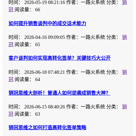
时间：
2026-05-19 08:21:16
作者：一路火系统
分类：
销
冠
阅读量： 66
如何提升销售谈判中的成交话术能力
时间：
2026-04-16 09:09:05
作者：一路火系统
分类：
销
冠
阅读量： 65
客户谈判如何实现高转化签单？关键技巧大公开
时间：
2026-06-18 07:48:21
作者：一路火系统
分类：
销
冠
阅读量： 64
销冠思维大剖析！普通人如何逆袭成销售大神？
时间：
2026-06-15 08:40:26
作者：一路火系统
分类：
销
冠
阅读量： 63
销冠思维之如何打造高转化签单策略