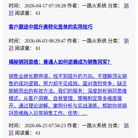
时间：
2026-04-17 07:18:28
作者：一路火系统
分类：
销
冠
阅读量： 61
客户跟进中提升高转化签单的实用技巧
时间：
2026-06-03 08:29:47
作者：一路火系统
分类：
销
冠
阅读量： 61
揭秘销冠思维：普通人如何逆袭成为销售冠军？
销售业绩长期停滞，找不到提升的方向。不理解顶尖销
售的成功逻辑，努力却不见成效。面对激烈竞争，缺乏
脱颖而出的有效方法。我们的服务：深度剖析销冠思维
模式，从客户洞察、自我管理、策略制定等多维度展
开。通过理论讲解、案例分析与实战演练，帮助你将销
冠思维融入日常销售工作。优势：…
时间：
2026-06-25 07:56:23
作者：一路火系统
分类：
销
冠
阅读量： 61