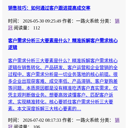
销售技巧：如何通过客户跟进提高成交率
时间：
2026-05-30 09:25:49
作者：一路火系统
分类：
销
冠
阅读量： 112
客户需求分析三大要素是什么？精准拆解客户需求核心
逻辑
客户需求分析三大要素是什么？精准拆解客户需求核心
逻辑在销售转化、产品研发、客户运营和企业营销的全
过程中，客户需求分析是一切业务落地的核心前提。很
多企业出现获客难、成交率低、产品滞销、客户复购差
等问题，本质原因都是没有精准吃透客户真实需求，仅
凭主观判断做业务。想要高效读懂客户、匹配客户诉
求、实现精准转化，核心要抓住客户需求分析三大要
素。本文深度拆解三大核心要素的…
时间：
2026-07-02 08:17:33
作者：一路火系统
分类：
销
冠
阅读量： 106