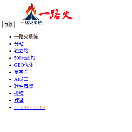
导航
一路火系统
分站
独立站
500元建站
GEO优化
商学院
Ai员工
软件商城
投稿
登录
：18936115198