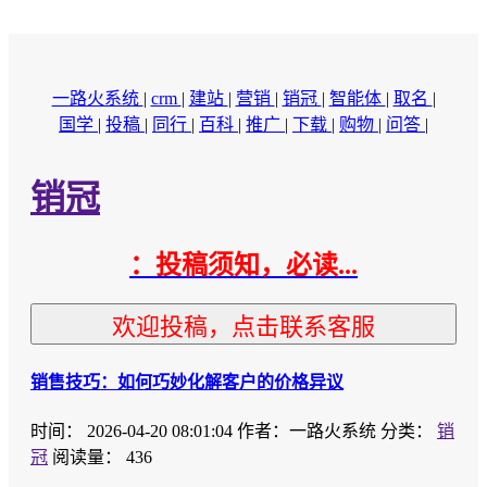
一路火系统
|
crm
|
建站
|
营销
|
销冠
|
智能体
|
取名
|
国学
|
投稿
|
同行
|
百科
|
推广
|
下载
|
购物
|
问答
|
销冠
：投稿须知，必读...
欢迎投稿，点击联系客服
销售技巧：如何巧妙化解客户的价格异议
时间：
2026-04-20 08:01:04
作者：一路火系统
分类：
销
冠
阅读量： 436