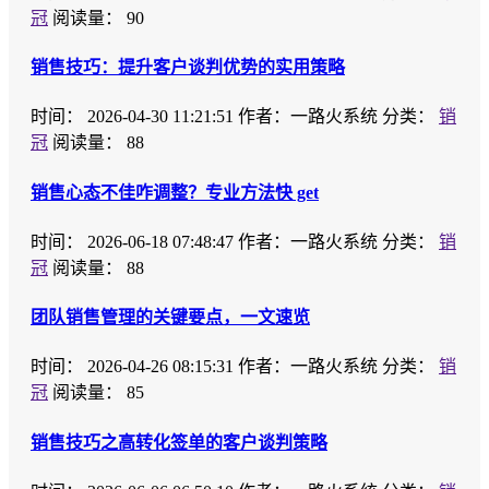
冠
阅读量： 90
销售技巧：提升客户谈判优势的实用策略
时间：
2026-04-30 11:21:51
作者：一路火系统
分类：
销
冠
阅读量： 88
销售心态不佳咋调整？专业方法快 get
时间：
2026-06-18 07:48:47
作者：一路火系统
分类：
销
冠
阅读量： 88
团队销售管理的关键要点，一文速览
时间：
2026-04-26 08:15:31
作者：一路火系统
分类：
销
冠
阅读量： 85
销售技巧之高转化签单的客户谈判策略