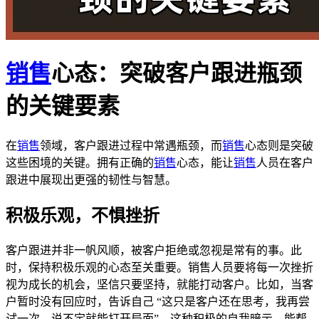
销售
心态：突破客户跟进瓶颈
的关键要素
在
销售
领域，客户跟进过程中常遇瓶颈，而
销售
心态则是突破
这些困境的关键。拥有正确的
销售
心态，能让
销售
人员在客户
跟进中展现出更强的韧性与智慧。
积极乐观，不惧挫折
客户跟进并非一帆风顺，被客户拒绝或忽视是常有的事。此
时，保持积极乐观的心态至关重要。销售人员要将每一次挫折
视为成长的机会，坚信只要坚持，就能打动客户。比如，当客
户暂时没有回应时，告诉自己 “这只是客户还在思考，我再尝
试一次，说不定就能打开局面”。这种积极的自我暗示，能帮