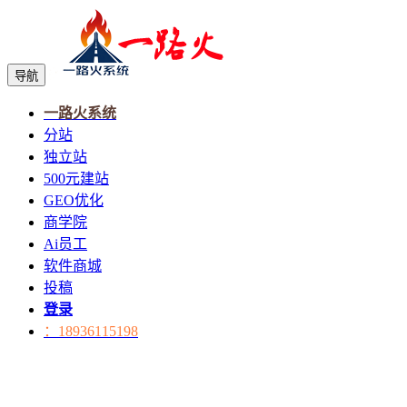
导航
一路火系统
分站
独立站
500元建站
GEO优化
商学院
Ai员工
软件商城
投稿
登录
：18936115198