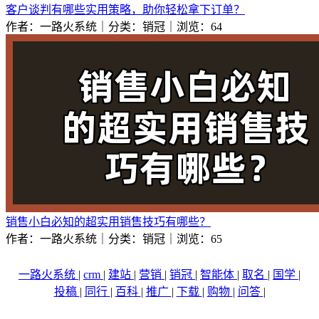
客户谈判有哪些实用策略，助你轻松拿下订单？
作者：一路火系统｜分类：销冠｜浏览：64
销售小白必知的超实用销售技巧有哪些？
作者：一路火系统｜分类：销冠｜浏览：65
一路火系统
|
crm
|
建站
|
营销
|
销冠
|
智能体
|
取名
|
国学
|
投稿
|
同行
|
百科
|
推广
|
下载
|
购物
|
问答
|