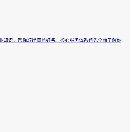
业知识，帮你取出满意好名。核心服务体系首先全面了解你