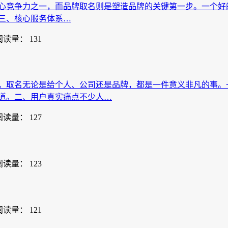
心竞争力之一，而品牌取名则是塑造品牌的关键第一步。一个好
三、核心服务体系…
阅读量： 131
，取名无论是给个人、公司还是品牌，都是一件意义非凡的事。
道。二、用户真实痛点不少人…
阅读量： 127
阅读量： 123
阅读量： 121