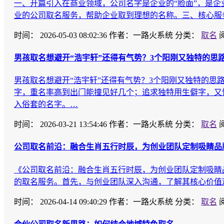
一、开篇引入在商业领域，公司名字是企业的“脸面”，是
业的公司取名服务，帮助企业取到理想的名称。三、核心服
时间：
2026-05-03 08:02:36
作者：一路火系统
分类：
取名
男孩取名想避开“浩宇轩”还得有气势？3个阳刚又独特的思
男孩取名想避开“浩宇轩”还得有气势？3个阳刚又独特的思
字，重名率高到出门能撞见好几个；追求独特用生僻字，又
入俗套的名字。…
时间：
2026-03-21 13:54:46
作者：一路火系统
分类：
取名
公司取名前沿：融合生肖五行时辰，为创业团队定制吸睛品
《公司取名前沿：融合生肖五行时辰，为创业团队定制吸睛
的取名服务。首先，与创业团队深入沟通，了解其核心价值
时间：
2026-04-14 09:40:29
作者：一路火系统
分类：
取名