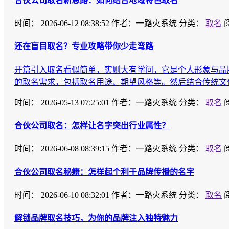
合伙公司取名新思路：如何结合地域特色取名
时间：
2026-06-12 08:38:52
作者：一路火系统
分类：
取名
还在盲目取名？专业攻略带你少走弯路
开篇引入取名看似简单，实则大有学问，它是个人形象与品
的取名需求，包括取名用途、期望风格等。然后结合传统文
时间：
2026-05-13 07:25:01
作者：一路火系统
分类：
取名
合伙公司取名：怎样让名字突出行业属性？
时间：
2026-06-08 08:39:15
作者：一路火系统
分类：
取名
合伙公司取名秘籍：怎样起个利于品牌传播的名字
时间：
2026-06-10 08:32:01
作者：一路火系统
分类：
取名
解锁品牌取名技巧，为你的品牌注入独特魅力