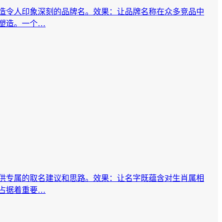
造令人印象深刻的品牌名。效果：让品牌名称在众多竞品中
塑造。一个…
供专属的取名建议和思路。效果：让名字既蕴含对生肖属相
占据着重要…