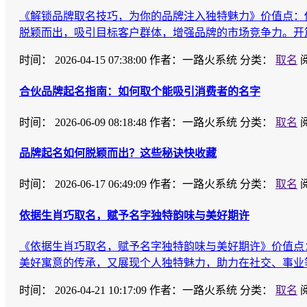
《解锁品牌取名技巧，为你的品牌注入独特魅力》价值点：
脱颖而出，吸引目标客户群体，增强品牌的市场竞争力。开
时间：
2026-04-15 07:38:00
作者：一路火系统
分类：
取名
合伙品牌起名指南：如何取个能吸引消费者的名字
时间：
2026-06-09 08:18:48
作者：一路火系统
分类：
取名
品牌起名如何脱颖而出？这些秘诀快收藏
时间：
2026-06-17 06:49:09
作者：一路火系统
分类：
取名
依据生肖巧取名，赋予名字独特韵味与美好期许
《依据生肖巧取名，赋予名字独特韵味与美好期许》价值点
美好寓意的传承，又展现个人独特魅力，助力在社交、事业
时间：
2026-04-21 10:17:09
作者：一路火系统
分类：
取名