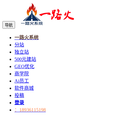
导航
一路火系统
分站
独立站
500元建站
GEO优化
商学院
Ai员工
软件商城
投稿
登录
：18936115198