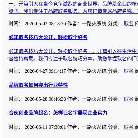
一、开篇引入在当今竞争激烈的商业世界，品牌是企业的核
腾飞。我们专注于品牌取名服务，为您打造专属品牌名称。
时间：
2026-05-02 08:18:36
作者：一路火系统
分类：
取名
必知取名技巧大公开，轻松取个好名
必知取名技巧大公开，轻松取个好名一、开篇引入在生活中
含独特寓意。我们专注于取名技巧分享，助您掌握取名的门
时间：
2026-04-27 09:14:17
作者：一路火系统
分类：
取名
品牌取名如何突出行业特性
时间：
2026-05-28 08:46:33
作者：一路火系统
分类：
取名
合伙创业品牌起名：怎样让名字展现企业实力
时间：
2026-06-11 07:38:01
作者：一路火系统
分类：
取名