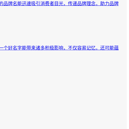
的品牌名能迅速吸引消费者目光，传递品牌理念，助力品牌
一个好名字能带来诸多积极影响，不仅容易记忆，还可能蕴