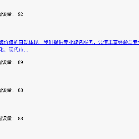
阅读量： 92
牌价值的直观体现。我们提供专业取名服务，凭借丰富经验与专
化、现代审…
阅读量： 89
阅读量： 88
阅读量： 88