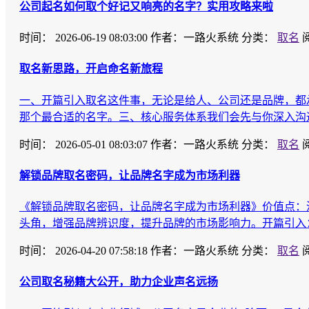
公司起名如何取个好记又响亮的名字？实用攻略来啦
时间：
2026-06-19 08:03:00
作者：一路火系统
分类：
取名
取名新思路，开启命名新旅程
一、开篇引入取名这件事，无论是给人、公司还是品牌，都
那个最合适的名字。三、核心服务体系我们会先与你深入沟
时间：
2026-05-01 08:03:07
作者：一路火系统
分类：
取名
解锁品牌取名密码，让品牌名字成为市场利器
《解锁品牌取名密码，让品牌名字成为市场利器》价值点：
头角，增强品牌辨识度，提升品牌的市场影响力。开篇引入
时间：
2026-04-20 07:58:18
作者：一路火系统
分类：
取名
公司取名秘籍大公开，助力企业声名远扬