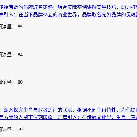
传授有效的品牌取名策略，结合实际案例讲解实用技巧，助力打
篇引入：在当下品牌林立的商业世界，品牌取名宛如品牌的灵魂
阅读量： 85
阅读量： 84
阅读量： 80
：深入探究生肖与取名之间的联系，根据不同生肖特性，为你提
等方面给人留下深刻印象。开篇引入：在传统文化里，生肖一直
阅读量： 79