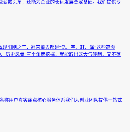
速崭露头角，还能为企业的长远发展奠定基础。我们提供专
体现阳刚之气，翻来覆去都是“浩、宇、轩、泽”这些高频
、历史风骨”三个角度挖掘，就能取出既大气硬朗，又不落
越名称用户真实痛点核心服务体系我们为创业团队提供一站式