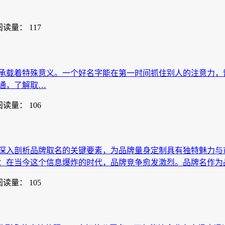
阅读量： 117
承载着特殊意义。一个好名字能在第一时间抓住别人的注意力，
通，了解取…
阅读量： 106
深入剖析品牌取名的关键要素，为品牌量身定制具有独特魅力与
：在当今这个信息爆炸的时代，品牌竞争愈发激烈。品牌名作为
阅读量： 105